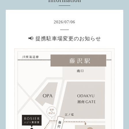
2026
/
07
/
06
📢 提携駐車場変更のお知らせ