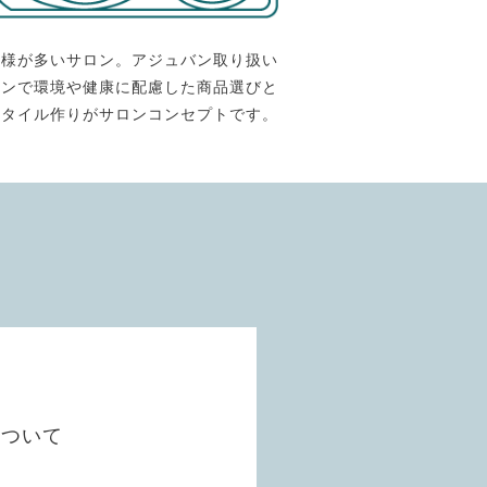
客様が多いサロン。アジュバン取り扱い
ロンで環境や健康に配慮した商品選びと
スタイル作りがサロンコンセプトです。
について