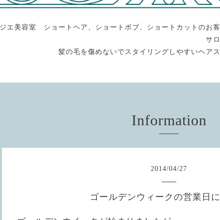
ジエ美容室 ショートヘア、ショートボブ、ショートカットのお
サ
髪の毛を傷めないでスタイリングしやすいヘア
Information
2014
/
04
/
27
ゴールデンウィークの営業日