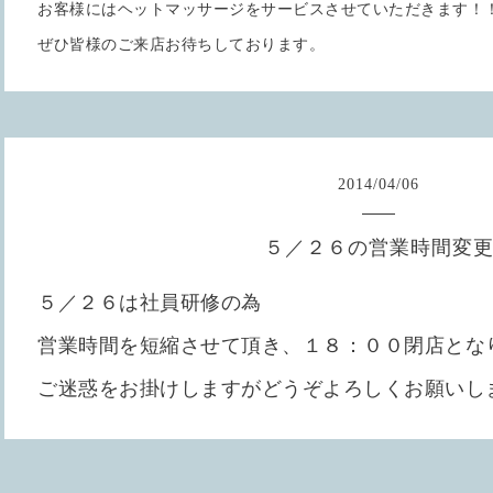
お客様にはヘットマッサージをサービスさせていただきます！
ぜひ皆様のご来店お待ちしております。
2014
/
04
/
06
５／２６の営業時間変
５／２６は社員研修の為
営業時間を短縮させて頂き、１８：００閉店とな
ご迷惑をお掛けしますがどうぞよろしくお願いし