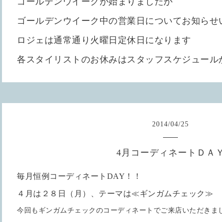
ゴールデンウイークが始まりましたが
ゴールデンウイーク中の営業日についてお知らせ
ロジェは通常通り火曜日定休日になります
各スタイリストのお休みはスタッフスケジュール
2014
/
04
/
25
4月コーディネートＤＡ
毎月恒例コーディネートDAY！！
４月は２８日（月）、テーマは≪ギンガムチェック≫
今回もギンガムチェックのコーディネートでご来店いただきま