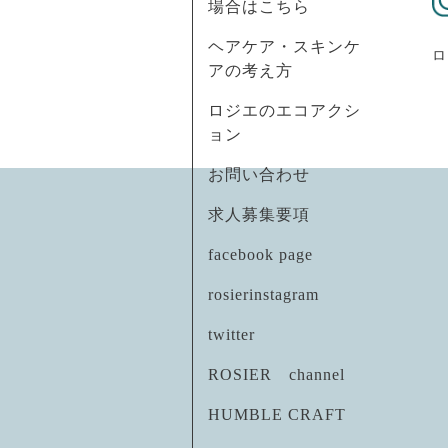
場合はこちら
ヘアケア・スキンケ
ロ
アの考え方
ロジエのエコアクシ
ョン
お問い合わせ
求人募集要項
facebook page
rosierinstagram
twitter
ROSIER channel
HUMBLE CRAFT