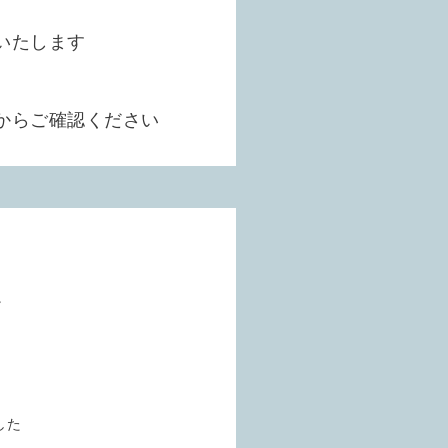
いたします
からご確認ください
Ｙ
した