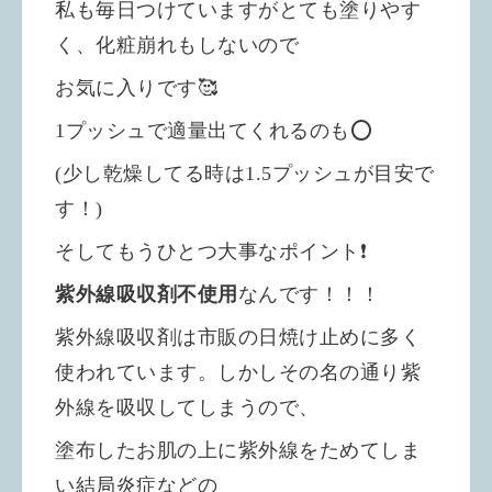
私も毎日つけていますがとても塗りやす
く、化粧崩れもしないので
お気に入りです🥰
1プッシュで適量出てくれるのも⭕️
(少し乾燥してる時は1.5プッシュが目安で
す！)
そしてもうひとつ大事なポイント❗️
紫外線吸収剤不使用
なんです！！！
紫外線吸収剤は市販の日焼け止めに多く
使われています。しかしその名の通り紫
外線を吸収してしまうので、
塗布したお肌の上に紫外線をためてしま
い結局
炎症などの