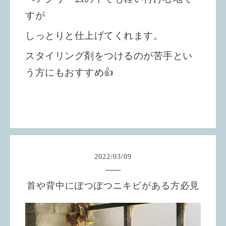
すが
しっとりと仕上げてくれます。
スタイリング剤をつけるのが苦手とい
う方にもおすすめ👍
2022
/
03
/
09
首や背中にぽつぽつニキビがある方必見