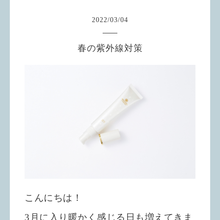
2022
/
03
/
04
春の紫外線対策
こんにちは！
3
月に入り暖かく
感じる日も増えてきま