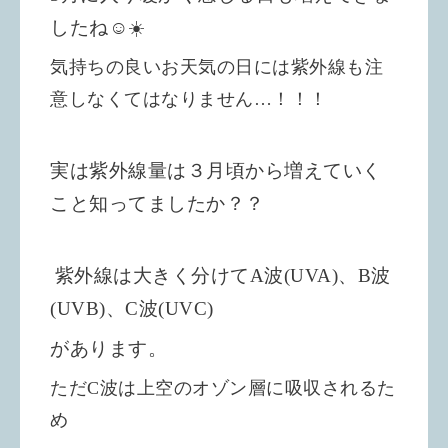
したね☺️☀️
気持ちの良いお天気の日には紫外線も注
意しなくてはなりません…！！！
実は紫外線量は３月頃から増えていく
こと知ってましたか？？
紫外線は大きく分けてA波(UVA)、B波
(UVB)、C波(UVC)
があります。
ただC波は上空のオゾン層に吸収されるた
め