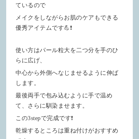
ているので
メイクをしながらお肌のケアもできる
優秀アイテムです💪❗️
使い方はパール粒大を二つ分を手のひ
らに広げ、
中心から外側へなじませるように
伸ば
します。
最後両手で包み込むように手で温め
て、
さらに馴染ませます。
この3stepで完成です❗️
乾燥するところは重ね付けがおすすめ