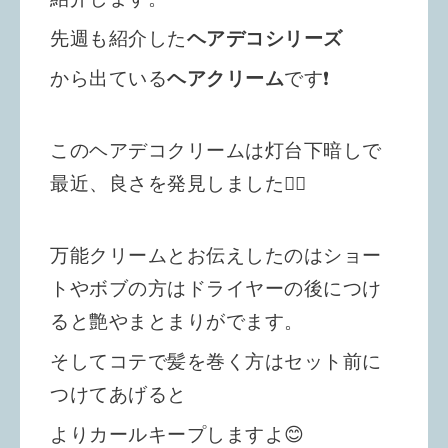
先週も紹介した
ヘアデコシリーズ
から出ている
ヘアクリーム
です❗️
このヘアデコクリームは灯台下暗しで
最近、良さを発見しました🙇‍♀️
万能クリームとお伝えしたのはショー
トやボブの方はドライヤーの後につけ
ると艶やまとまりがでます。
そしてコテで髪を巻く方はセット前に
つけてあげると
よりカールキープしますよ😊