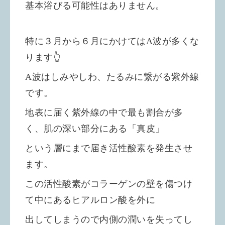
基本浴びる可能性はありません。
特に３月から６月にかけてはA波が多くな
ります👆
A波はしみやしわ、たるみに繋がる紫外線
です。
地表に届く紫外線の中で最も割合が多
く、
肌の深い部分にある「真皮」
という層にまで届き活性酸素を発生させ
ます。
この活性酸素がコラーゲンの壁を傷つけ
て中にあるヒアルロン酸を外に
出してしまうので内側の潤いを失ってし