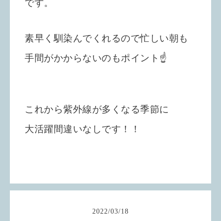
です。
素早く馴染んでくれるので忙しい朝も
手間がかからないのもポイント☝️
これから紫外線が多くなる季節に
大活躍間違いなしです！！
2022
/
03
/
18