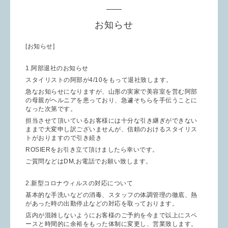
お知らせ
[お知らせ]
1.阿部退社のお知らせ
スタイリストの阿部が4/10をもって退社致します。
急なお知らせになりますが、山形の実家で美容室を営む阿部
の母親がヘルニアを患っており、急遽そちらを手伝うことに
なった次第です。
担当させて頂いているお客様には十分な引き継ぎができない
ままで大変申し訳ございませんが、信頼のおけるスタイリス
トがおりますので引き続き
ROSIERをお引き立て頂けましたら幸いです。
ご質問などはDM,お電話でお願い致します。
2.新型コロナウィルスの対応について
基本的な手洗いなどの消毒、スタッフの体調管理の徹底、熱
があった時の出勤停止などの対応を取っております。
店内が混雑しないようにお客様のご予約を今まで以上にスペ
ースと時間的に余裕をもった体制に変更し、営業致します。