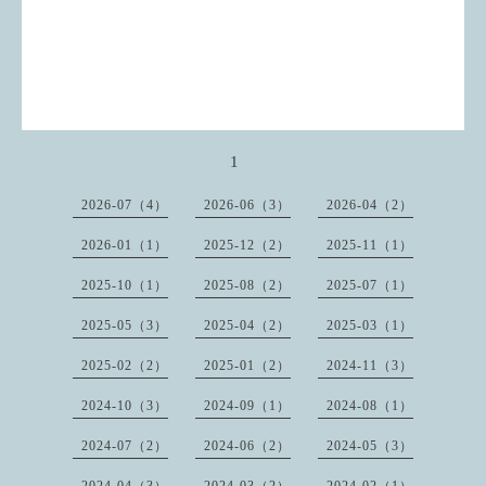
1
2026-07（4）
2026-06（3）
2026-04（2）
2026-01（1）
2025-12（2）
2025-11（1）
2025-10（1）
2025-08（2）
2025-07（1）
2025-05（3）
2025-04（2）
2025-03（1）
2025-02（2）
2025-01（2）
2024-11（3）
2024-10（3）
2024-09（1）
2024-08（1）
2024-07（2）
2024-06（2）
2024-05（3）