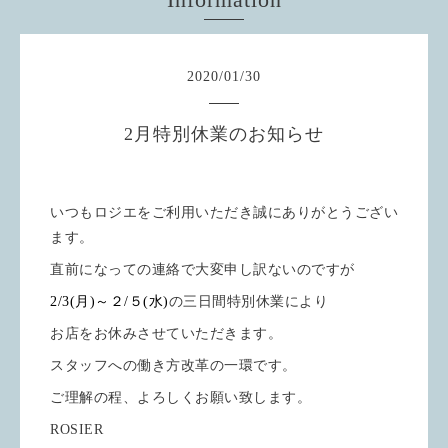
2020
/
01
/
30
2月特別休業のお知らせ
いつもロジエをご利用いただき誠にありがとうござい
ます。
直前になっての連絡で大変申し訳ないのですが
2/3(月)～２/５(水)
の三日間特別休業により
お店をお休みさせていただきます。
スタッフへの働き方改革の一環です。
ご理解の程、よろしくお願い致します。
ROSIER