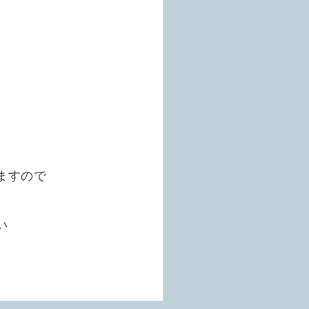
ますので
い