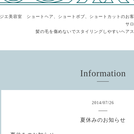
ジエ美容室 ショートヘア、ショートボブ、ショートカットのお
サ
髪の毛を傷めないでスタイリングしやすいヘア
Information
2014
/
07
/
26
夏休みのお知らせ