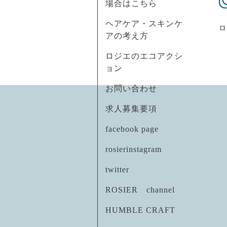
場合はこちら
ヘアケア・スキンケ
ロ
アの考え方
ロジエのエコアクシ
ョン
お問い合わせ
求人募集要項
facebook page
rosierinstagram
twitter
ROSIER channel
HUMBLE CRAFT