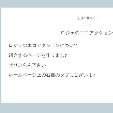
2014
/
07
/
11
ロジェのエコアクショ
ロジェのエコアクションについて
紹介するページを作りました
ぜひごらん下さい
ホームページ上の右側のタブにございます