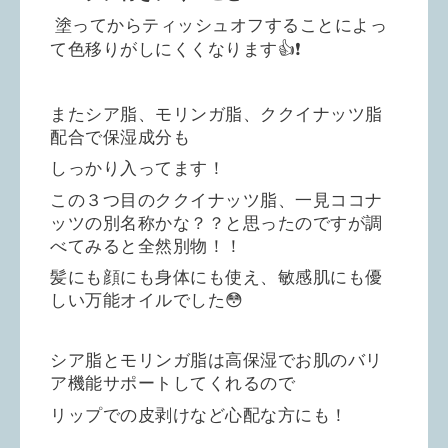
塗ってからティッシュオフすることによっ
て色移りがしにくくなります👍❗️
またシア脂、モリンガ脂、ククイナッツ脂
配合で
保湿成分も
しっかり入ってます！
この３つ目のククイナッツ脂、一見ココナ
ッツの別名称かな？？と思ったのですが調
べてみると全然別物！！
髪にも顔にも身体にも使え、敏感肌にも優
しい万能オイルでした😳
シア脂とモリンガ脂は高保湿でお肌のバリ
ア機能サポートしてくれるので
リップでの皮剥けなど心配な方にも！