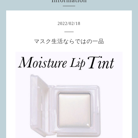
2022
/
02
/
18
マスク生活ならではの一品