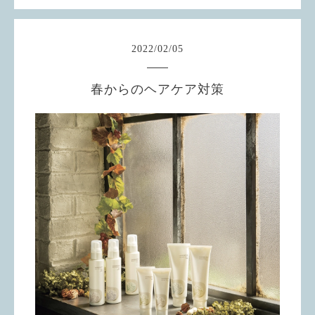
2022
/
02
/
05
春からのヘアケア対策