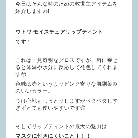
今日はそんな時のための救世主アイテムを
紹介します
👍❗️
ウトワ
モイスチュアリップティント
です！
これは一見透明なグロスですが、唇に乗せ
ると体温や水分に反応して発色してくれま
す😳
色味は赤というよりピンク寄りな肌馴染み
のいいカラー。
つけ心地もしっとりしますがベタベタしす
ぎずとても使いやすいです😊
そしてリップティントの最大の魅力は
マスクに付きにくいこと！！！