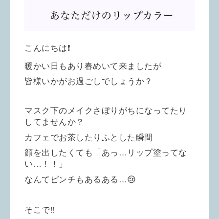
こんにちは
❗️
暖かい日もあり春めいて来ましたが
皆様いかがお過ごしでしょうか？
マスク下のメイクさぼりがちになってたり
してませんか？
カフェでお茶したりふとした瞬間
顔を出したくても「あっ
…
リップ塗ってな
い
…
！！」
なんてピンチもあるある
…
😢
そこで
‼️