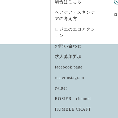
場合はこちら
ヘアケア・スキンケ
ロ
アの考え方
ロジエのエコアクシ
ョン
お問い合わせ
求人募集要項
facebook page
rosierinstagram
twitter
ROSIER channel
HUMBLE CRAFT