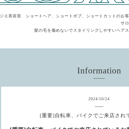
ジエ美容室 ショートヘア、ショートボブ、ショートカットのお
サ
髪の毛を傷めないでスタイリングしやすいヘア
Information
2024
/
10
/
24
[重要]自転車、バイクでご来店され