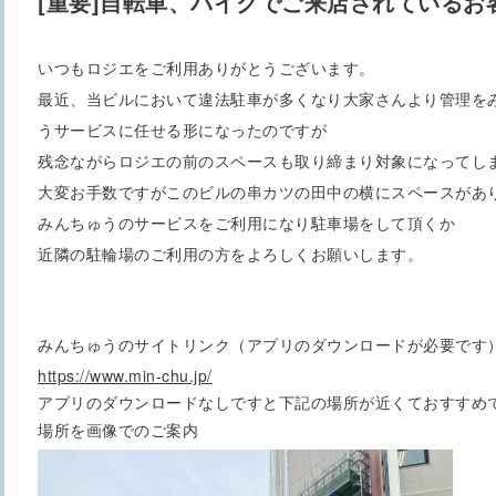
[重要]自転車、バイクでご来店されているお
いつもロジエをご利用ありがとうございます。
最近、当ビルにおいて違法駐車が多くなり大家さんより管理を
うサービスに任せる形になったのですが
残念ながらロジエの前のスペースも取り締まり対象になってし
大変お手数ですがこのビルの串カツの田中の横にスペースがあ
みんちゅうのサービスをご利用になり駐車場をして頂くか
近隣の駐輪場のご利用の方をよろしくお願いします。
みんちゅうのサイトリンク（
アプリのダウンロードが必要です
https://www.min-chu.jp/
アプリのダウンロードなしですと下記の場所が近くておすすめ
場所を画像でのご案内