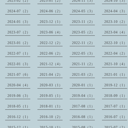
2025-02（2）
2025-01（2）
2024-11（3）
2024-10（3）
2024-07（2）
2024-06（2）
2024-05（3）
2024-04（3）
2024-01（3）
2023-12（1）
2023-11（2）
2023-10（2）
2023-07（2）
2023-06（4）
2023-05（2）
2023-04（4）
2023-01（2）
2022-12（2）
2022-11（2）
2022-10（1）
2022-07（1）
2022-06（2）
2022-05（3）
2022-04（2）
2022-01（3）
2021-12（4）
2021-11（2）
2021-10（4）
2021-07（6）
2021-04（2）
2021-03（2）
2021-01（1）
2020-04（4）
2020-03（1）
2020-01（1）
2019-12（1）
2019-06（3）
2019-05（1）
2019-04（1）
2018-09（1）
2018-05（1）
2018-01（1）
2017-08（1）
2017-07（1）
2016-12（1）
2016-10（2）
2016-08（1）
2016-07（1）
2015-12（1）
2015-10（1）
2015-08（2）
2015-07（2）