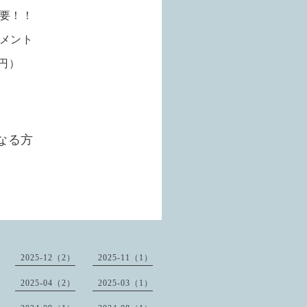
要！！
メント
円）
なる方
2025-12（2）
2025-11（1）
2025-04（2）
2025-03（1）