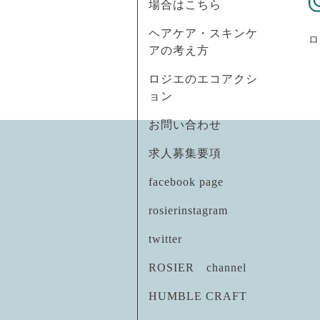
場合はこちら
ヘアケア・スキンケ
ロ
アの考え方
ロジエのエコアクシ
ョン
お問い合わせ
求人募集要項
facebook page
rosierinstagram
twitter
ROSIER channel
HUMBLE CRAFT