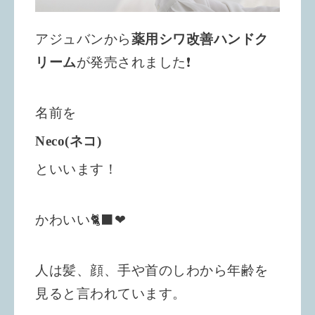
アジュバンから
薬用シワ改善ハンドク
リーム
が発売されました❗️
名前を
Neco(ネコ)
といいます！
かわいい🐈‍⬛❤︎
人は髪、顔、手や首のしわから年齢を
見ると言われています。