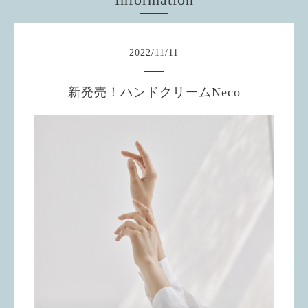
2022
/
11
/
11
新発売！ハンドクリームNeco