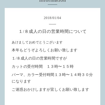
2018
/
01
/
04
１/８成人の日の営業時間について
あけましておめでとうございます
本年もどうぞよろしくお願い致します
１/８成人の日の営業時間ですが
カットの受付時間 １３時〜１５時
パーマ、カラー受付時間１３時〜１４時３０分
になります
ご迷惑おかけしますが宜しくお願い致します